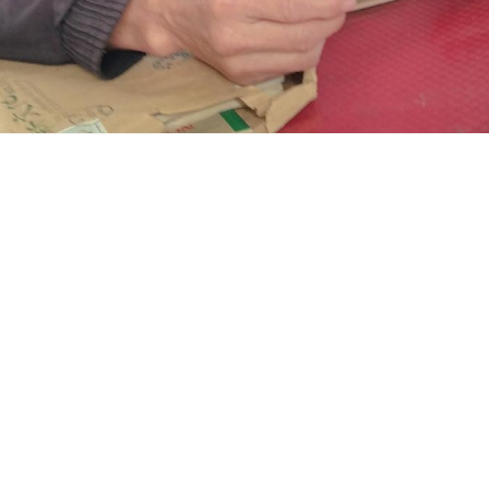
記及使用限制
邱煌生