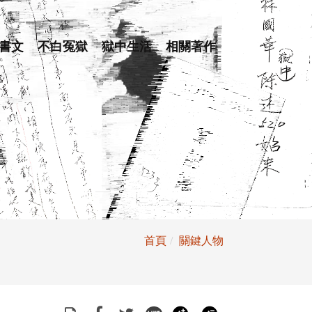
書文
不白冤獄
獄中生活
相關著作
首頁
關鍵人物